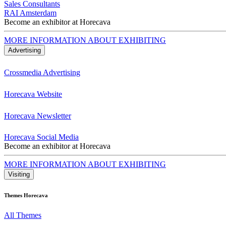
Sales Consultants
RAI Amsterdam
Become an exhibitor at Horecava
MORE INFORMATION ABOUT EXHIBITING
Advertising
Crossmedia Advertising
Horecava Website
Horecava Newsletter
Horecava Social Media
Become an exhibitor at Horecava
MORE INFORMATION ABOUT EXHIBITING
Visiting
Themes Horecava
All Themes