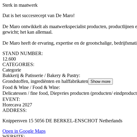
Sterk in maatwerk
Dat is het succesrecept van De Maro!
De Maro ontwikkelt als maatwerkspecialist producten, productlijnen
gewicht; het kan allemaal.
De Maro heeft de ervaring, expertise en de grootschalige, bedrijfsm
STAND NUMBER:
12.600
CATEGORIES:
Categorie
Bakkerij & Patisserie / Bakery & Pastry
:
Grondstoffen, ingrediënten en halffabrikaten
Show more
Food & Wine / Food & Wine
:
Delicatessen / fine food, Diepvries producten (producten/ eindproduc
EVENT:
Horecava 2027
ADDRESS:
Knippersven 15 5056 DE BERKEL-ENSCHOT Netherlands
Open in Google Maps
WEBSITE: