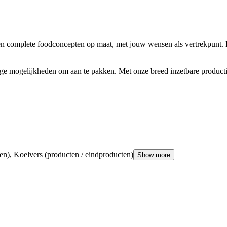
 en complete foodconcepten op maat, met jouw wensen als vertrekpunt
atige mogelijkheden om aan te pakken. Met onze breed inzetbare produc
ten), Koelvers (producten / eindproducten)
Show more