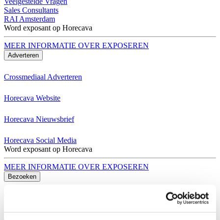
Veelgestelde Vragen
Sales Consultants
RAI Amsterdam
Word exposant op Horecava
MEER INFORMATIE OVER EXPOSEREN
Adverteren
Crossmediaal Adverteren
Horecava Website
Horecava Nieuwsbrief
Horecava Social Media
Word exposant op Horecava
MEER INFORMATIE OVER EXPOSEREN
Bezoeken
Thema's Horecava
Alle Thema's