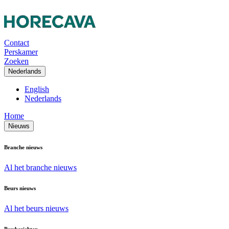
Contact
Perskamer
Zoeken
Nederlands
English
Nederlands
Home
Nieuws
Branche nieuws
Al het branche nieuws
Beurs nieuws
Al het beurs nieuws
Persberichten