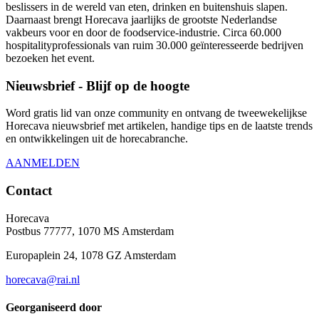
beslissers in de wereld van eten, drinken en buitenshuis slapen.
Daarnaast brengt Horecava jaarlijks de grootste Nederlandse
vakbeurs voor en door de foodservice-industrie. Circa 60.000
hospitalityprofessionals van ruim 30.000 geïnteresseerde bedrijven
bezoeken het event.
Nieuwsbrief - Blijf op de hoogte
Word gratis lid van onze community en ontvang de tweewekelijkse
Horecava nieuwsbrief met artikelen, handige tips en de laatste trends
en ontwikkelingen uit de horecabranche.
AANMELDEN
Contact
Horecava
Postbus 77777, 1070 MS Amsterdam
Europaplein 24, 1078 GZ Amsterdam
horecava@rai.nl
Georganiseerd door