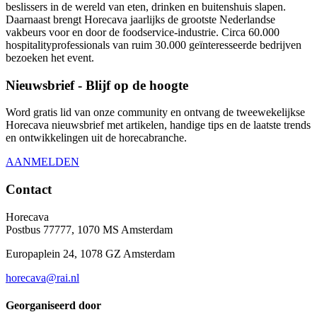
beslissers in de wereld van eten, drinken en buitenshuis slapen.
Daarnaast brengt Horecava jaarlijks de grootste Nederlandse
vakbeurs voor en door de foodservice-industrie. Circa 60.000
hospitalityprofessionals van ruim 30.000 geïnteresseerde bedrijven
bezoeken het event.
Nieuwsbrief - Blijf op de hoogte
Word gratis lid van onze community en ontvang de tweewekelijkse
Horecava nieuwsbrief met artikelen, handige tips en de laatste trends
en ontwikkelingen uit de horecabranche.
AANMELDEN
Contact
Horecava
Postbus 77777, 1070 MS Amsterdam
Europaplein 24, 1078 GZ Amsterdam
horecava@rai.nl
Georganiseerd door