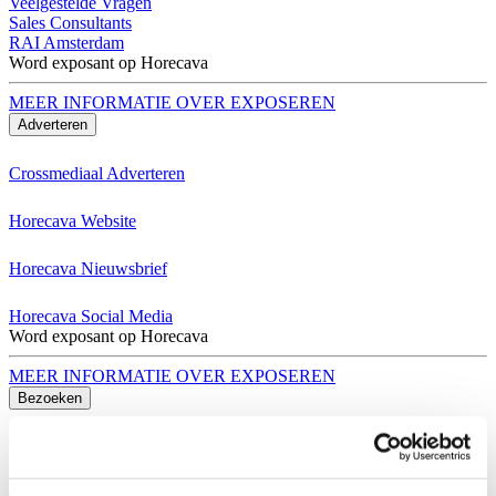
Veelgestelde Vragen
Sales Consultants
RAI Amsterdam
Word exposant op Horecava
MEER INFORMATIE OVER EXPOSEREN
Adverteren
Crossmediaal Adverteren
Horecava Website
Horecava Nieuwsbrief
Horecava Social Media
Word exposant op Horecava
MEER INFORMATIE OVER EXPOSEREN
Bezoeken
Thema's Horecava
Alle Thema's