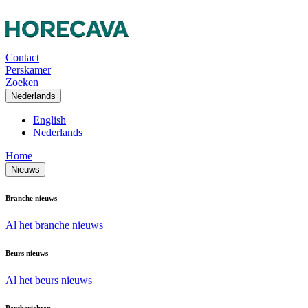
Contact
Perskamer
Zoeken
Nederlands
English
Nederlands
Home
Nieuws
Branche nieuws
Al het branche nieuws
Beurs nieuws
Al het beurs nieuws
Persberichten