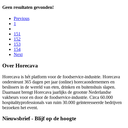
Geen resultaten gevonden!
Previous
1
151
152
153
154
Next
Over Horecava
Horecava is hét platform voor de foodservice-industrie. Horecava
ondersteunt 365 dagen per jaar (online) horecaondernemers en
beslissers in de wereld van eten, drinken en buitenshuis slapen.
Daarnaast brengt Horecava jaarlijks de grootste Nederlandse
vakbeurs voor en door de foodservice-industrie. Circa 60.000
hospitalityprofessionals van ruim 30.000 geïnteresseerde bedrijven
bezoeken het event.
Nieuwsbrief - Blijf op de hoogte