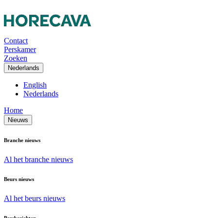
Contact
Perskamer
Zoeken
Nederlands
English
Nederlands
Home
Nieuws
Branche nieuws
Al het branche nieuws
Beurs nieuws
Al het beurs nieuws
Persberichten