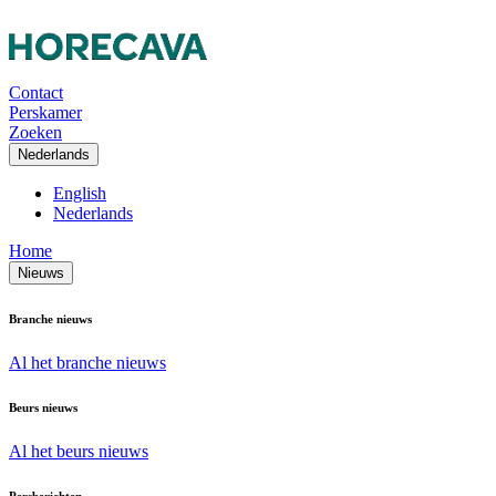
Contact
Perskamer
Zoeken
Nederlands
English
Nederlands
Home
Nieuws
Branche nieuws
Al het branche nieuws
Beurs nieuws
Al het beurs nieuws
Persberichten