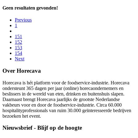
Geen resultaten gevonden!
Previous
1
151
152
153
154
Next
Over Horecava
Horecava is hét platform voor de foodservice-industrie. Horecava
ondersteunt 365 dagen per jaar (online) horecaondernemers en
beslissers in de wereld van eten, drinken en buitenshuis slapen.
Daarnaast brengt Horecava jaarlijks de grootste Nederlandse
vakbeurs voor en door de foodservice-industrie. Circa 60.000
hospitalityprofessionals van ruim 30.000 geïnteresseerde bedrijven
bezoeken het event.
Nieuwsbrief - Blijf op de hoogte