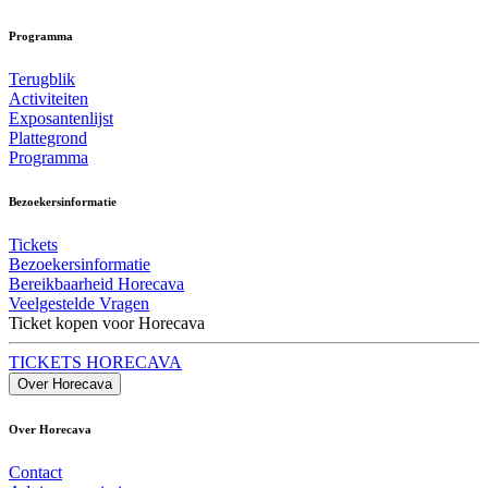
Programma
Terugblik
Activiteiten
Exposantenlijst
Plattegrond
Programma
Bezoekersinformatie
Tickets
Bezoekersinformatie
Bereikbaarheid Horecava
Veelgestelde Vragen
Ticket kopen voor Horecava
TICKETS HORECAVA
Over Horecava
Over Horecava
Contact