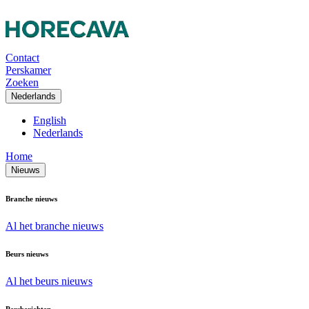
Contact
Perskamer
Zoeken
Nederlands
English
Nederlands
Home
Nieuws
Branche nieuws
Al het branche nieuws
Beurs nieuws
Al het beurs nieuws
Persberichten