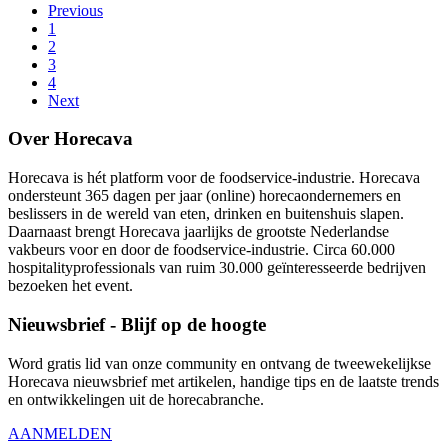
Previous
1
2
3
4
Next
Over Horecava
Horecava is hét platform voor de foodservice-industrie. Horecava
ondersteunt 365 dagen per jaar (online) horecaondernemers en
beslissers in de wereld van eten, drinken en buitenshuis slapen.
Daarnaast brengt Horecava jaarlijks de grootste Nederlandse
vakbeurs voor en door de foodservice-industrie. Circa 60.000
hospitalityprofessionals van ruim 30.000 geïnteresseerde bedrijven
bezoeken het event.
Nieuwsbrief - Blijf op de hoogte
Word gratis lid van onze community en ontvang de tweewekelijkse
Horecava nieuwsbrief met artikelen, handige tips en de laatste trends
en ontwikkelingen uit de horecabranche.
AANMELDEN