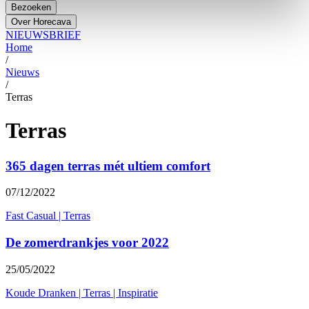
Bezoeken
Over Horecava
NIEUWSBRIEF
Home
/
Nieuws
/
Terras
Terras
365 dagen terras mét ultiem comfort
07/12/2022
Fast Casual
|
Terras
De zomerdrankjes voor 2022
25/05/2022
Koude Dranken
|
Terras
|
Inspiratie