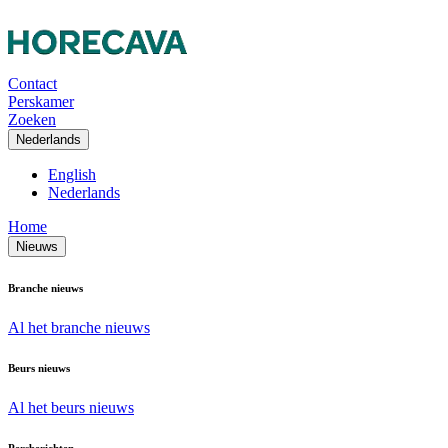
Contact
Perskamer
Zoeken
Nederlands
English
Nederlands
Home
Nieuws
Branche nieuws
Al het branche nieuws
Beurs nieuws
Al het beurs nieuws
Persberichten