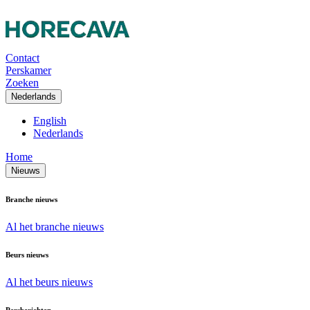
Contact
Perskamer
Zoeken
Nederlands
English
Nederlands
Home
Nieuws
Branche nieuws
Al het branche nieuws
Beurs nieuws
Al het beurs nieuws
Persberichten