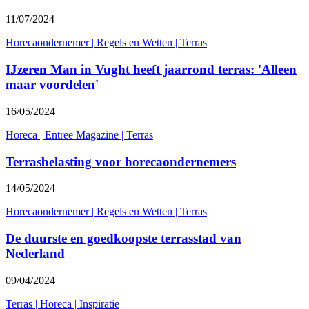
11/07/2024
Horecaondernemer
|
Regels en Wetten
|
Terras
IJzeren Man in Vught heeft jaarrond terras: 'Alleen
maar voordelen'
16/05/2024
Horeca
|
Entree Magazine
|
Terras
Terrasbelasting voor horecaondernemers
14/05/2024
Horecaondernemer
|
Regels en Wetten
|
Terras
De duurste en goedkoopste terrasstad van
Nederland
09/04/2024
Terras
|
Horeca
|
Inspiratie