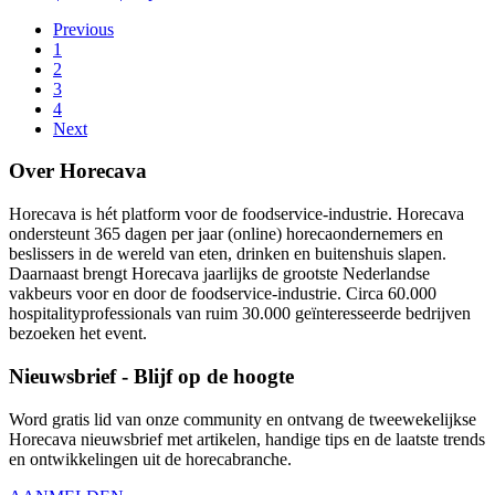
Previous
1
2
3
4
Next
Over Horecava
Horecava is hét platform voor de foodservice-industrie. Horecava
ondersteunt 365 dagen per jaar (online) horecaondernemers en
beslissers in de wereld van eten, drinken en buitenshuis slapen.
Daarnaast brengt Horecava jaarlijks de grootste Nederlandse
vakbeurs voor en door de foodservice-industrie. Circa 60.000
hospitalityprofessionals van ruim 30.000 geïnteresseerde bedrijven
bezoeken het event.
Nieuwsbrief - Blijf op de hoogte
Word gratis lid van onze community en ontvang de tweewekelijkse
Horecava nieuwsbrief met artikelen, handige tips en de laatste trends
en ontwikkelingen uit de horecabranche.