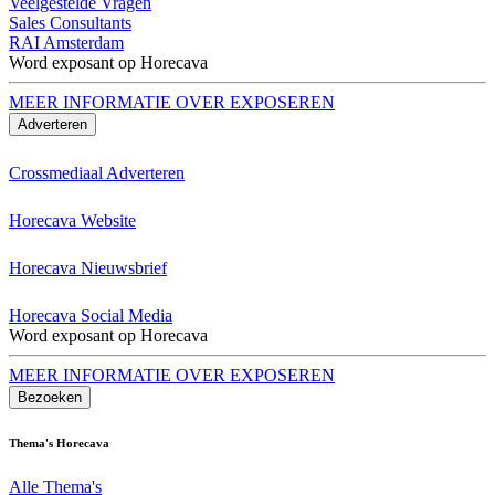
Veelgestelde Vragen
Sales Consultants
RAI Amsterdam
Word exposant op Horecava
MEER INFORMATIE OVER EXPOSEREN
Adverteren
Crossmediaal Adverteren
Horecava Website
Horecava Nieuwsbrief
Horecava Social Media
Word exposant op Horecava
MEER INFORMATIE OVER EXPOSEREN
Bezoeken
Thema's Horecava
Alle Thema's