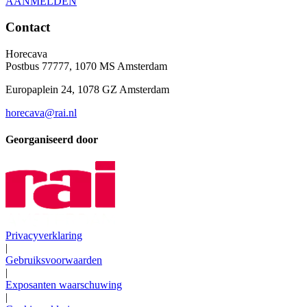
AANMELDEN
Contact
Horecava
Postbus 77777, 1070 MS Amsterdam
Europaplein 24, 1078 GZ Amsterdam
horecava@rai.nl
Georganiseerd door
Privacyverklaring
|
Gebruiksvoorwaarden
|
Exposanten waarschuwing
|