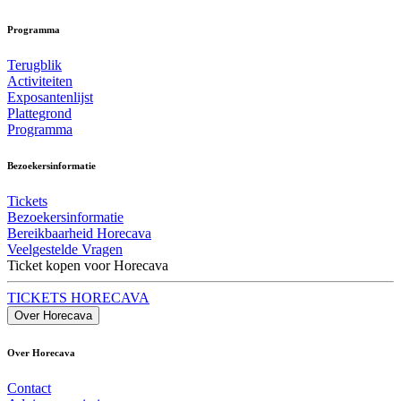
Programma
Terugblik
Activiteiten
Exposantenlijst
Plattegrond
Programma
Bezoekersinformatie
Tickets
Bezoekersinformatie
Bereikbaarheid Horecava
Veelgestelde Vragen
Ticket kopen voor Horecava
TICKETS HORECAVA
Over Horecava
Over Horecava
Contact