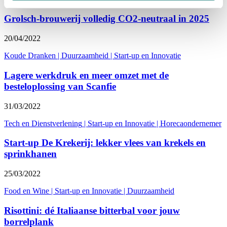
Grolsch-brouwerij volledig CO2-neutraal in 2025
20/04/2022
Koude Dranken
|
Duurzaamheid
|
Start-up en Innovatie
Lagere werkdruk en meer omzet met de
besteloplossing van Scanfie
31/03/2022
Tech en Dienstverlening
|
Start-up en Innovatie
|
Horecaondernemer
Start-up De Krekerij: lekker vlees van krekels en
sprinkhanen
25/03/2022
Food en Wine
|
Start-up en Innovatie
|
Duurzaamheid
Risottini: dé Italiaanse bitterbal voor jouw
borrelplank