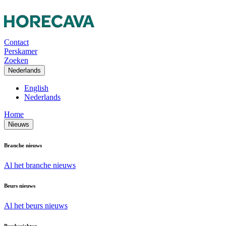
Contact
Perskamer
Zoeken
Nederlands
English
Nederlands
Home
Nieuws
Branche nieuws
Al het branche nieuws
Beurs nieuws
Al het beurs nieuws
Persberichten