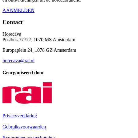
AANMELDEN
Contact
Horecava
Postbus 77777, 1070 MS Amsterdam
Europaplein 24, 1078 GZ Amsterdam
horecava@rai.nl
Georganiseerd door
Privacyverklaring
|
Gebruiksvoorwaarden
|
Exposanten waarschuwing