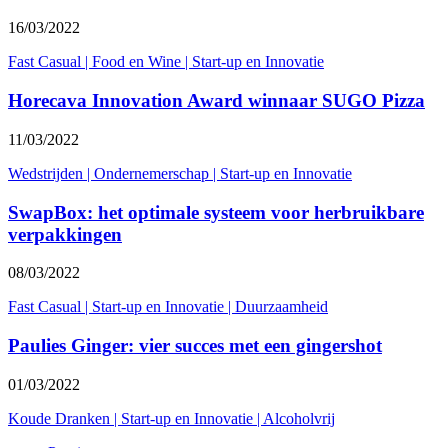
16/03/2022
Fast Casual
|
Food en Wine
|
Start-up en Innovatie
Horecava Innovation Award winnaar SUGO Pizza
11/03/2022
Wedstrijden
|
Ondernemerschap
|
Start-up en Innovatie
SwapBox: het optimale systeem voor herbruikbare
verpakkingen
08/03/2022
Fast Casual
|
Start-up en Innovatie
|
Duurzaamheid
Paulies Ginger: vier succes met een gingershot
01/03/2022
Koude Dranken
|
Start-up en Innovatie
|
Alcoholvrij