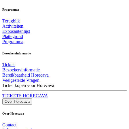
Programma
Terugblik
Activiteiten
Exposantenlijst
Plattegrond
Programma
Bezoekersinformatie
Tickets
Bezoekersinformatie
Bereikbaarheid Horecava
Veelgestelde Vragen
Ticket kopen voor Horecava
TICKETS HORECAVA
Over Horecava
Over Horecava
Contact