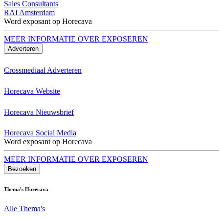
Sales Consultants
RAI Amsterdam
Word exposant op Horecava
MEER INFORMATIE OVER EXPOSEREN
Adverteren
Crossmediaal Adverteren
Horecava Website
Horecava Nieuwsbrief
Horecava Social Media
Word exposant op Horecava
MEER INFORMATIE OVER EXPOSEREN
Bezoeken
Thema's Horecava
Alle Thema's