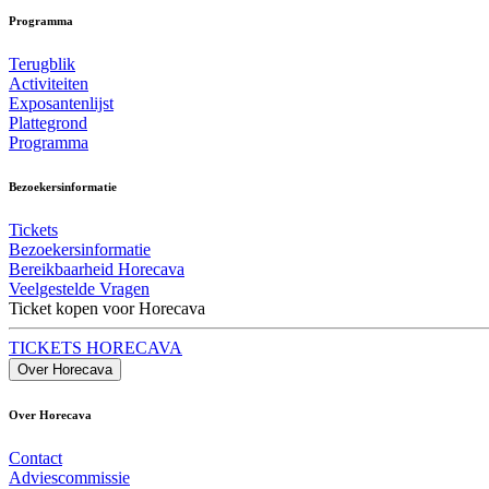
Programma
Terugblik
Activiteiten
Exposantenlijst
Plattegrond
Programma
Bezoekersinformatie
Tickets
Bezoekersinformatie
Bereikbaarheid Horecava
Veelgestelde Vragen
Ticket kopen voor Horecava
TICKETS HORECAVA
Over Horecava
Over Horecava
Contact
Adviescommissie