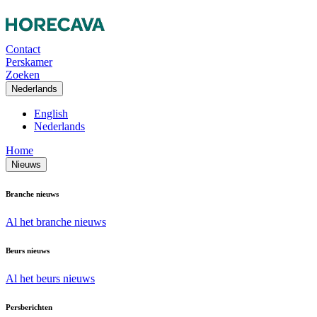
Contact
Perskamer
Zoeken
Nederlands
English
Nederlands
Home
Nieuws
Branche nieuws
Al het branche nieuws
Beurs nieuws
Al het beurs nieuws
Persberichten