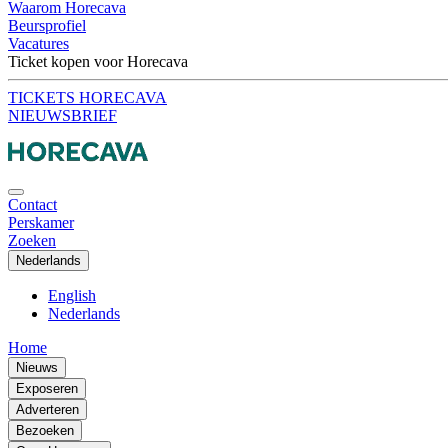
Waarom Horecava
Beursprofiel
Vacatures
Ticket kopen voor Horecava
TICKETS HORECAVA
NIEUWSBRIEF
Contact
Perskamer
Zoeken
Nederlands
English
Nederlands
Home
Nieuws
Exposeren
Adverteren
Bezoeken