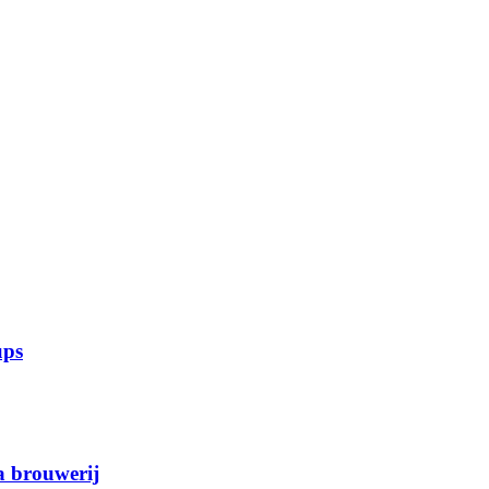
ups
 brouwerij