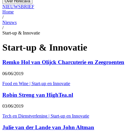
Over Horecava
NIEUWSBRIEF
Home
/
Nieuws
/
Start-up & Innovatie
Start-up & Innovatie
Remko Hol van Olijck Charcuterie en Zeegroenten
06/06/2019
Food en Wine
|
Start-up en Innovatie
Robin Streng van HighTea.nl
03/06/2019
Tech en Dienstverlening
|
Start-up en Innovatie
Julie van der Lande van John Altman