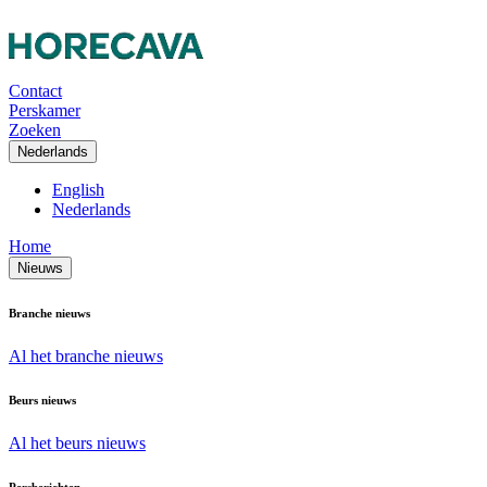
Contact
Perskamer
Zoeken
Nederlands
English
Nederlands
Home
Nieuws
Branche nieuws
Al het branche nieuws
Beurs nieuws
Al het beurs nieuws
Persberichten