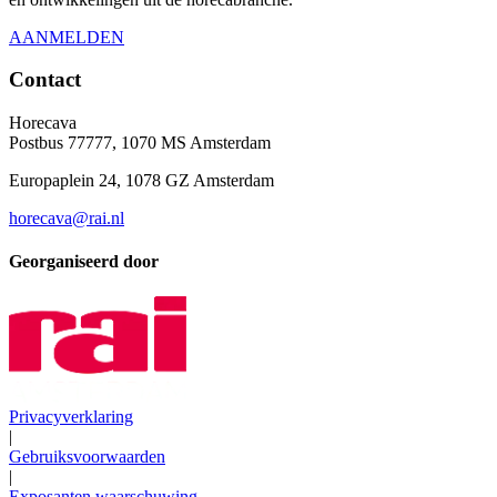
AANMELDEN
Contact
Horecava
Postbus 77777, 1070 MS Amsterdam
Europaplein 24, 1078 GZ Amsterdam
horecava@rai.nl
Georganiseerd door
Privacyverklaring
|
Gebruiksvoorwaarden
|
Exposanten waarschuwing