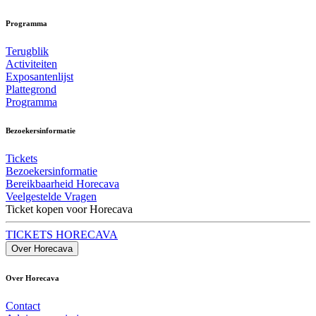
Programma
Terugblik
Activiteiten
Exposantenlijst
Plattegrond
Programma
Bezoekersinformatie
Tickets
Bezoekersinformatie
Bereikbaarheid Horecava
Veelgestelde Vragen
Ticket kopen voor Horecava
TICKETS HORECAVA
Over Horecava
Over Horecava
Contact