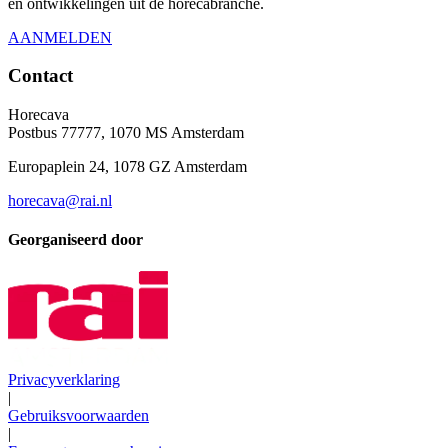
en ontwikkelingen uit de horecabranche.
AANMELDEN
Contact
Horecava
Postbus 77777, 1070 MS Amsterdam
Europaplein 24, 1078 GZ Amsterdam
horecava@rai.nl
Georganiseerd door
Privacyverklaring
|
Gebruiksvoorwaarden
|