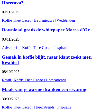
Horecava?
04/11/2025
Koffie Thee Cacao
|
Beursnieuws
|
Wedstrijden
Download gratis de whitepaper Mocca d'Or
03/11/2025
Advertorial
|
Koffie Thee Cacao
|
Inspiratie
Gemak in koffie blijft, maar klant zoekt meer
kwaliteit
08/10/2025
Retail
|
Koffie Thee Cacao
|
Horecatrends
Maak van je warme dranken een ervaring
30/09/2025
Koffie Thee Cacao
|
Horecatrends
|
Inspiratie