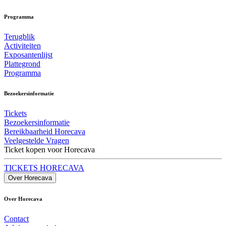
Programma
Terugblik
Activiteiten
Exposantenlijst
Plattegrond
Programma
Bezoekersinformatie
Tickets
Bezoekersinformatie
Bereikbaarheid Horecava
Veelgestelde Vragen
Ticket kopen voor Horecava
TICKETS HORECAVA
Over Horecava
Over Horecava
Contact