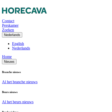
Contact
Perskamer
Zoeken
Nederlands
English
Nederlands
Home
Nieuws
Branche nieuws
Al het branche nieuws
Beurs nieuws
Al het beurs nieuws
Persberichten