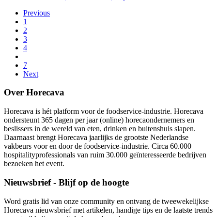
Previous
1
2
3
4
7
Next
Over Horecava
Horecava is hét platform voor de foodservice-industrie. Horecava
ondersteunt 365 dagen per jaar (online) horecaondernemers en
beslissers in de wereld van eten, drinken en buitenshuis slapen.
Daarnaast brengt Horecava jaarlijks de grootste Nederlandse
vakbeurs voor en door de foodservice-industrie. Circa 60.000
hospitalityprofessionals van ruim 30.000 geïnteresseerde bedrijven
bezoeken het event.
Nieuwsbrief - Blijf op de hoogte
Word gratis lid van onze community en ontvang de tweewekelijkse
Horecava nieuwsbrief met artikelen, handige tips en de laatste trends