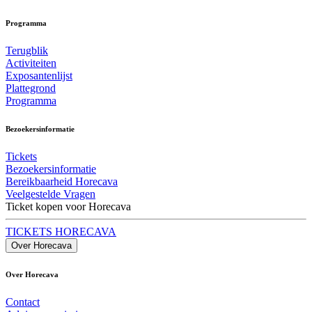
Programma
Terugblik
Activiteiten
Exposantenlijst
Plattegrond
Programma
Bezoekersinformatie
Tickets
Bezoekersinformatie
Bereikbaarheid Horecava
Veelgestelde Vragen
Ticket kopen voor Horecava
TICKETS HORECAVA
Over Horecava
Over Horecava
Contact