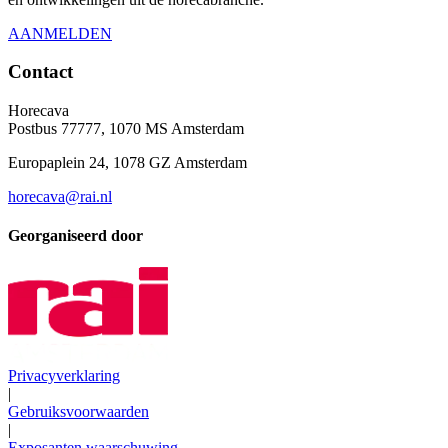
AANMELDEN
Contact
Horecava
Postbus 77777, 1070 MS Amsterdam
Europaplein 24, 1078 GZ Amsterdam
horecava@rai.nl
Georganiseerd door
Privacyverklaring
|
Gebruiksvoorwaarden
|
Exposanten waarschuwing