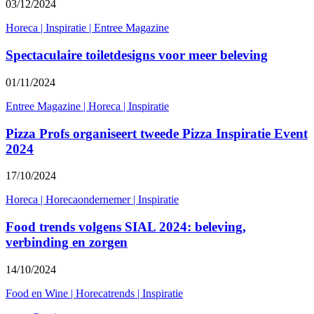
03/12/2024
Horeca
|
Inspiratie
|
Entree Magazine
Spectaculaire toiletdesigns voor meer beleving
01/11/2024
Entree Magazine
|
Horeca
|
Inspiratie
Pizza Profs organiseert tweede Pizza Inspiratie Event
2024
17/10/2024
Horeca
|
Horecaondernemer
|
Inspiratie
Food trends volgens SIAL 2024: beleving,
verbinding en zorgen
14/10/2024
Food en Wine
|
Horecatrends
|
Inspiratie