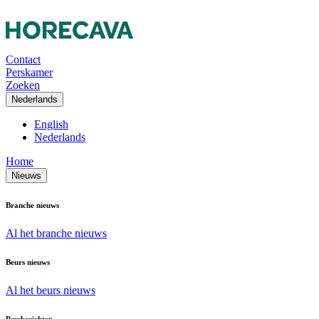
Contact
Perskamer
Zoeken
Nederlands
English
Nederlands
Home
Nieuws
Branche nieuws
Al het branche nieuws
Beurs nieuws
Al het beurs nieuws
Persberichten