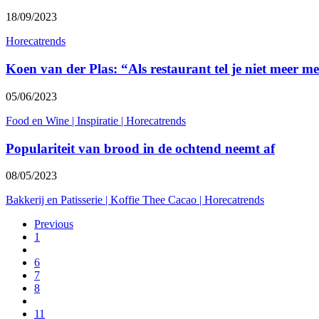
18/09/2023
Horecatrends
Koen van der Plas: “Als restaurant tel je niet meer m
05/06/2023
Food en Wine
|
Inspiratie
|
Horecatrends
Populariteit van brood in de ochtend neemt af
08/05/2023
Bakkerij en Patisserie
|
Koffie Thee Cacao
|
Horecatrends
Previous
1
6
7
8
11