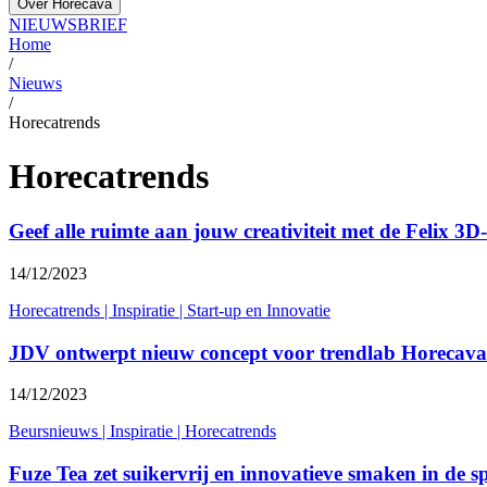
Over Horecava
NIEUWSBRIEF
Home
/
Nieuws
/
Horecatrends
Horecatrends
Geef alle ruimte aan jouw creativiteit met de Felix 3D
14/12/2023
Horecatrends
|
Inspiratie
|
Start-up en Innovatie
JDV ontwerpt nieuw concept voor trendlab Horecava:
14/12/2023
Beursnieuws
|
Inspiratie
|
Horecatrends
Fuze Tea zet suikervrij en innovatieve smaken in de sp