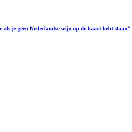
ee als je geen Nederlandse wijn op de kaart hebt staan”