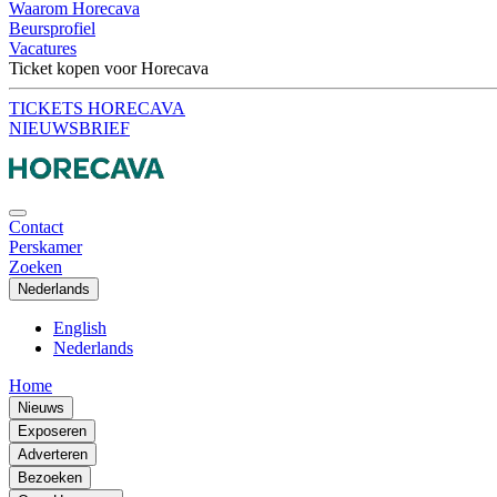
Waarom Horecava
Beursprofiel
Vacatures
Ticket kopen voor Horecava
TICKETS HORECAVA
NIEUWSBRIEF
Contact
Perskamer
Zoeken
Nederlands
English
Nederlands
Home
Nieuws
Exposeren
Adverteren
Bezoeken