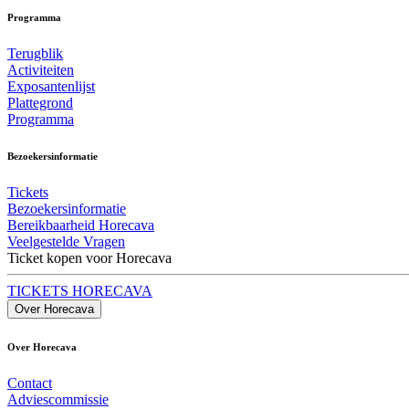
Programma
Terugblik
Activiteiten
Exposantenlijst
Plattegrond
Programma
Bezoekersinformatie
Tickets
Bezoekersinformatie
Bereikbaarheid Horecava
Veelgestelde Vragen
Ticket kopen voor Horecava
TICKETS HORECAVA
Over Horecava
Over Horecava
Contact
Adviescommissie