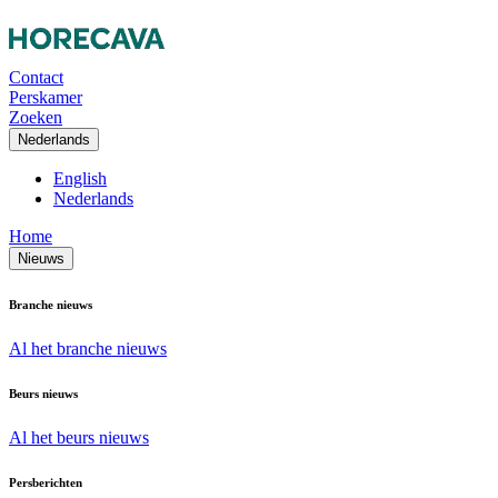
Contact
Perskamer
Zoeken
Nederlands
English
Nederlands
Home
Nieuws
Branche nieuws
Al het branche nieuws
Beurs nieuws
Al het beurs nieuws
Persberichten