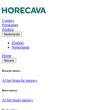
Contact
Perskamer
Zoeken
Nederlands
English
Nederlands
Home
Nieuws
Branche nieuws
Al het branche nieuws
Beurs nieuws
Al het beurs nieuws
Persberichten