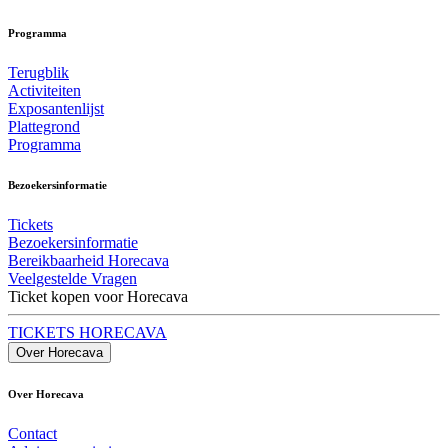
Programma
Terugblik
Activiteiten
Exposantenlijst
Plattegrond
Programma
Bezoekersinformatie
Tickets
Bezoekersinformatie
Bereikbaarheid Horecava
Veelgestelde Vragen
Ticket kopen voor Horecava
TICKETS HORECAVA
Over Horecava
Over Horecava
Contact