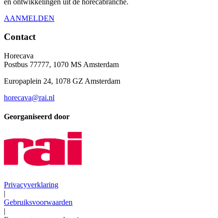
en ontwikkelingen uit de horecabranche.
AANMELDEN
Contact
Horecava
Postbus 77777, 1070 MS Amsterdam
Europaplein 24, 1078 GZ Amsterdam
horecava@rai.nl
Georganiseerd door
Privacyverklaring
|
Gebruiksvoorwaarden
|