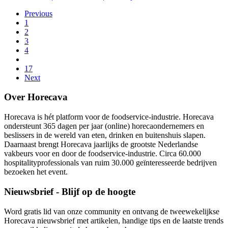
Previous
1
2
3
4
17
Next
Over Horecava
Horecava is hét platform voor de foodservice-industrie. Horecava
ondersteunt 365 dagen per jaar (online) horecaondernemers en
beslissers in de wereld van eten, drinken en buitenshuis slapen.
Daarnaast brengt Horecava jaarlijks de grootste Nederlandse
vakbeurs voor en door de foodservice-industrie. Circa 60.000
hospitalityprofessionals van ruim 30.000 geïnteresseerde bedrijven
bezoeken het event.
Nieuwsbrief - Blijf op de hoogte
Word gratis lid van onze community en ontvang de tweewekelijkse
Horecava nieuwsbrief met artikelen, handige tips en de laatste trends