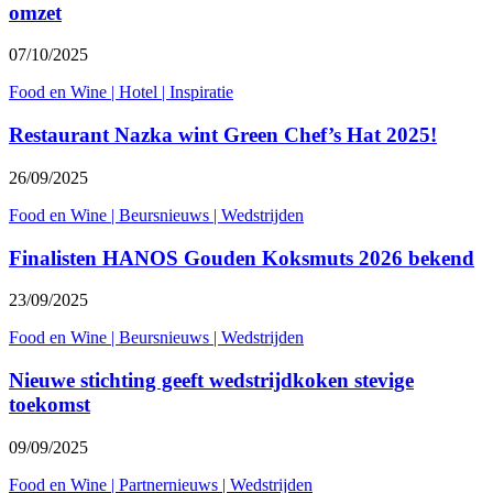
omzet
07/10/2025
Food en Wine
|
Hotel
|
Inspiratie
Restaurant Nazka wint Green Chef’s Hat 2025!
26/09/2025
Food en Wine
|
Beursnieuws
|
Wedstrijden
Finalisten HANOS Gouden Koksmuts 2026 bekend
23/09/2025
Food en Wine
|
Beursnieuws
|
Wedstrijden
Nieuwe stichting geeft wedstrijdkoken stevige
toekomst
09/09/2025
Food en Wine
|
Partnernieuws
|
Wedstrijden