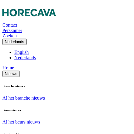
Contact
Perskamer
Zoeken
Nederlands
English
Nederlands
Home
Nieuws
Branche nieuws
Al het branche nieuws
Beurs nieuws
Al het beurs nieuws
Persberichten