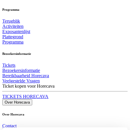
Programma
Terugblik
Activiteiten
Exposantenlijst
Plattegrond
Programma
Bezoekersinformatie
Tickets
Bezoekersinformatie
Bereikbaarheid Horecava
Veelgestelde Vragen
Ticket kopen voor Horecava
TICKETS HORECAVA
Over Horecava
Over Horecava
Contact