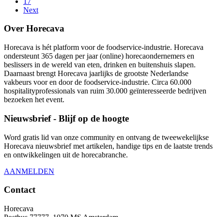
17
Next
Over Horecava
Horecava is hét platform voor de foodservice-industrie. Horecava
ondersteunt 365 dagen per jaar (online) horecaondernemers en
beslissers in de wereld van eten, drinken en buitenshuis slapen.
Daarnaast brengt Horecava jaarlijks de grootste Nederlandse
vakbeurs voor en door de foodservice-industrie. Circa 60.000
hospitalityprofessionals van ruim 30.000 geïnteresseerde bedrijven
bezoeken het event.
Nieuwsbrief - Blijf op de hoogte
Word gratis lid van onze community en ontvang de tweewekelijkse
Horecava nieuwsbrief met artikelen, handige tips en de laatste trends
en ontwikkelingen uit de horecabranche.
AANMELDEN
Contact
Horecava