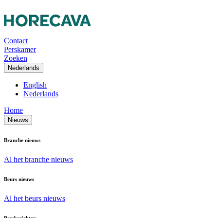
Contact
Perskamer
Zoeken
Nederlands
English
Nederlands
Home
Nieuws
Branche nieuws
Al het branche nieuws
Beurs nieuws
Al het beurs nieuws
Persberichten