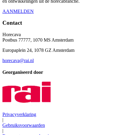
en ontwikkelingen uit de horecabranche.
AANMELDEN
Contact
Horecava
Postbus 77777, 1070 MS Amsterdam
Europaplein 24, 1078 GZ Amsterdam
horecava@rai.nl
Georganiseerd door
Privacyverklaring
|
Gebruiksvoorwaarden
|