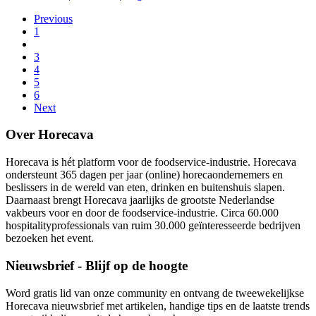
Previous
1
3
4
5
6
Next
Over Horecava
Horecava is hét platform voor de foodservice-industrie. Horecava
ondersteunt 365 dagen per jaar (online) horecaondernemers en
beslissers in de wereld van eten, drinken en buitenshuis slapen.
Daarnaast brengt Horecava jaarlijks de grootste Nederlandse
vakbeurs voor en door de foodservice-industrie. Circa 60.000
hospitalityprofessionals van ruim 30.000 geïnteresseerde bedrijven
bezoeken het event.
Nieuwsbrief - Blijf op de hoogte
Word gratis lid van onze community en ontvang de tweewekelijkse
Horecava nieuwsbrief met artikelen, handige tips en de laatste trends