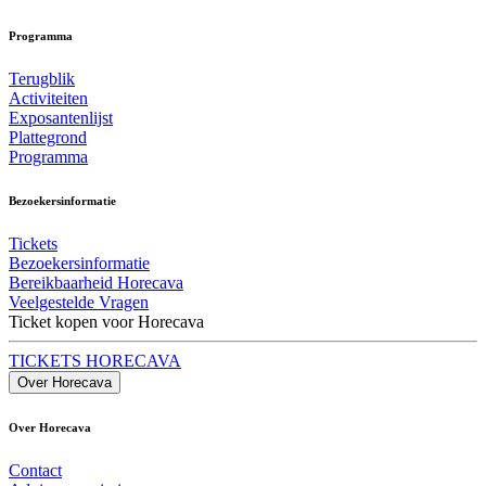
Programma
Terugblik
Activiteiten
Exposantenlijst
Plattegrond
Programma
Bezoekersinformatie
Tickets
Bezoekersinformatie
Bereikbaarheid Horecava
Veelgestelde Vragen
Ticket kopen voor Horecava
TICKETS HORECAVA
Over Horecava
Over Horecava
Contact