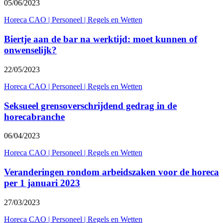
05/06/2023
Horeca CAO
|
Personeel
|
Regels en Wetten
Biertje aan de bar na werktijd: moet kunnen of
onwenselijk?
22/05/2023
Horeca CAO
|
Personeel
|
Regels en Wetten
Seksueel grensoverschrijdend gedrag in de
horecabranche
06/04/2023
Horeca CAO
|
Personeel
|
Regels en Wetten
Veranderingen rondom arbeidszaken voor de horeca
per 1 januari 2023
27/03/2023
Horeca CAO
|
Personeel
|
Regels en Wetten