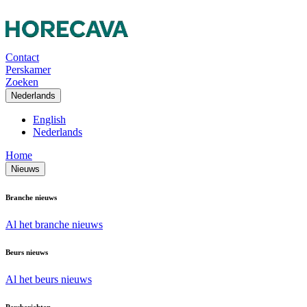
Contact
Perskamer
Zoeken
Nederlands
English
Nederlands
Home
Nieuws
Branche nieuws
Al het branche nieuws
Beurs nieuws
Al het beurs nieuws
Persberichten