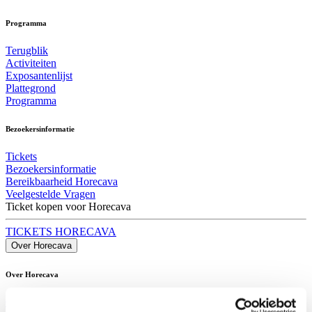
Programma
Terugblik
Activiteiten
Exposantenlijst
Plattegrond
Programma
Bezoekersinformatie
Tickets
Bezoekersinformatie
Bereikbaarheid Horecava
Veelgestelde Vragen
Ticket kopen voor Horecava
TICKETS HORECAVA
Over Horecava
Over Horecava
Contact