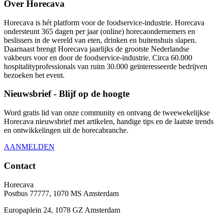
Over Horecava
Horecava is hét platform voor de foodservice-industrie. Horecava
ondersteunt 365 dagen per jaar (online) horecaondernemers en
beslissers in de wereld van eten, drinken en buitenshuis slapen.
Daarnaast brengt Horecava jaarlijks de grootste Nederlandse
vakbeurs voor en door de foodservice-industrie. Circa 60.000
hospitalityprofessionals van ruim 30.000 geïnteresseerde bedrijven
bezoeken het event.
Nieuwsbrief - Blijf op de hoogte
Word gratis lid van onze community en ontvang de tweewekelijkse
Horecava nieuwsbrief met artikelen, handige tips en de laatste trends
en ontwikkelingen uit de horecabranche.
AANMELDEN
Contact
Horecava
Postbus 77777, 1070 MS Amsterdam
Europaplein 24, 1078 GZ Amsterdam