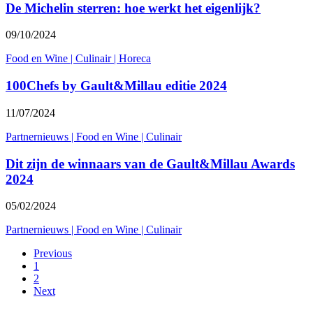
De Michelin sterren: hoe werkt het eigenlijk?
09/10/2024
Food en Wine
|
Culinair
|
Horeca
100Chefs by Gault&Millau editie 2024
11/07/2024
Partnernieuws
|
Food en Wine
|
Culinair
Dit zijn de winnaars van de Gault&Millau Awards
2024
05/02/2024
Partnernieuws
|
Food en Wine
|
Culinair
Previous
1
2
Next