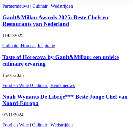
Partnernieuws
|
Culinair
|
Wedstrijden
Gault&Millau Awards 2025: Beste Chefs en
Restaurants van Nederland
11/02/2025
Culinair
|
Horeca
|
Inspiratie
Taste of Horecava by Gault&Millau: een unieke
culinaire ervaring
15/01/2025
Food en Wine
|
Culinair
|
Beursnieuws
Noah Wynants De Librije*** Beste Jonge Chef van
Noord-Europa
07/11/2024
Food en Wine
|
Culinair
|
Wedstrijden