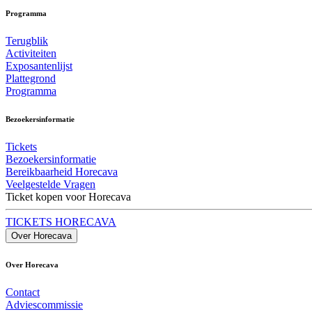
Programma
Terugblik
Activiteiten
Exposantenlijst
Plattegrond
Programma
Bezoekersinformatie
Tickets
Bezoekersinformatie
Bereikbaarheid Horecava
Veelgestelde Vragen
Ticket kopen voor Horecava
TICKETS HORECAVA
Over Horecava
Over Horecava
Contact
Adviescommissie