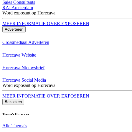
Sales Consultants
RAI Amsterdam
Word exposant op Horecava
MEER INFORMATIE OVER EXPOSEREN
Adverteren
Crossmediaal Adverteren
Horecava Website
Horecava Nieuwsbrief
Horecava Social Media
Word exposant op Horecava
MEER INFORMATIE OVER EXPOSEREN
Bezoeken
Thema's Horecava
Alle Thema's