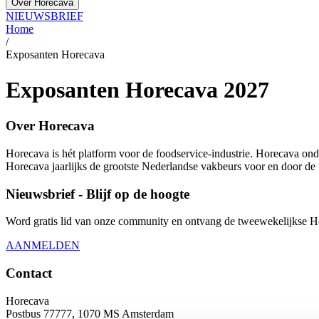
Over Horecava
NIEUWSBRIEF
Home
/
Exposanten Horecava
Exposanten Horecava 2027
Over Horecava
Horecava is hét platform voor de foodservice-industrie. Horecava onde
Horecava jaarlijks de grootste Nederlandse vakbeurs voor en door de 
Nieuwsbrief - Blijf op de hoogte
Word gratis lid van onze community en ontvang de tweewekelijkse Hore
AANMELDEN
Contact
Horecava
Postbus 77777, 1070 MS Amsterdam