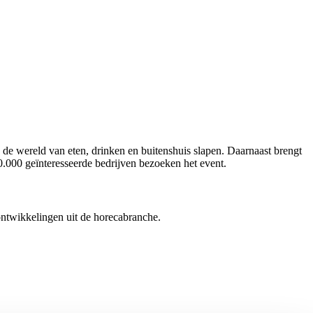
 de wereld van eten, drinken en buitenshuis slapen. Daarnaast brengt
0.000 geïnteresseerde bedrijven bezoeken het event.
ontwikkelingen uit de horecabranche.