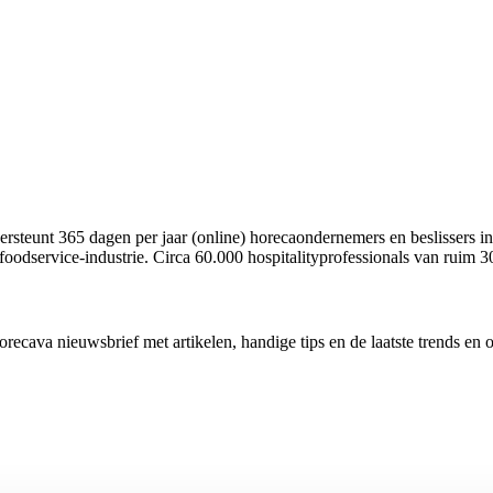
rsteunt 365 dagen per jaar (online) horecaondernemers en beslissers in
foodservice-industrie. Circa 60.000 hospitalityprofessionals van ruim 3
cava nieuwsbrief met artikelen, handige tips en de laatste trends en 