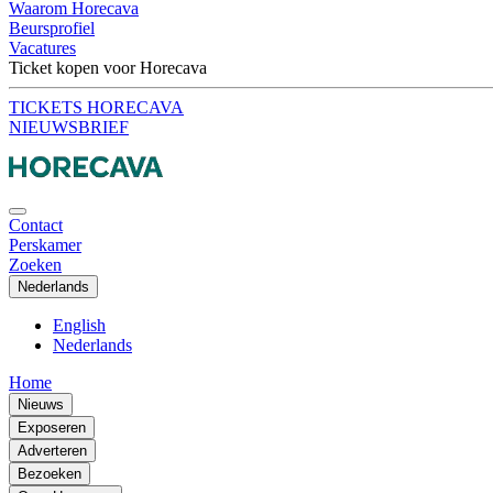
Waarom Horecava
Beursprofiel
Vacatures
Ticket kopen voor Horecava
TICKETS HORECAVA
NIEUWSBRIEF
Contact
Perskamer
Zoeken
Nederlands
English
Nederlands
Home
Nieuws
Exposeren
Adverteren
Bezoeken