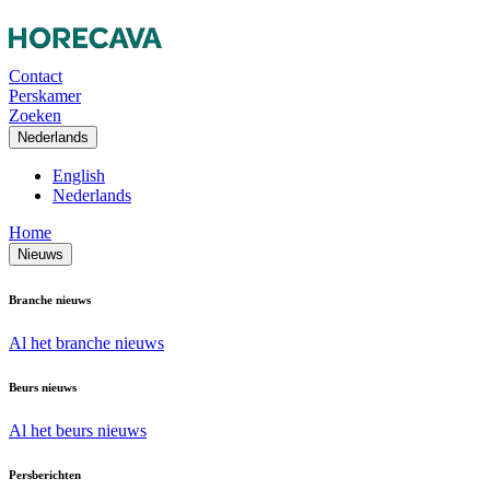
Contact
Perskamer
Zoeken
Nederlands
English
Nederlands
Home
Nieuws
Branche nieuws
Al het branche nieuws
Beurs nieuws
Al het beurs nieuws
Persberichten