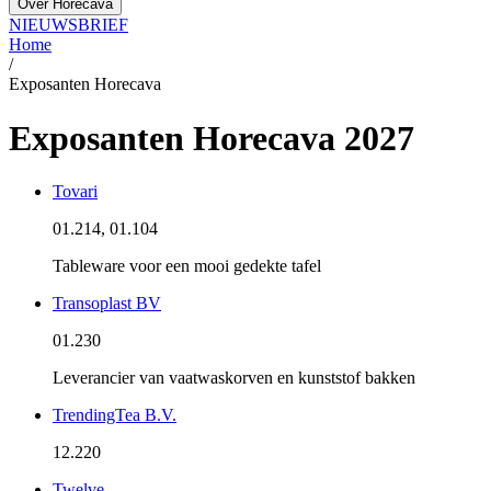
Over Horecava
NIEUWSBRIEF
Home
/
Exposanten Horecava
Exposanten Horecava 2027
Tovari
01.214, 01.104
Tableware voor een mooi gedekte tafel
Transoplast BV
01.230
Leverancier van vaatwaskorven en kunststof bakken
TrendingTea B.V.
12.220
Twelve