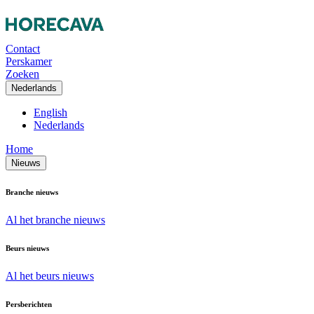
Contact
Perskamer
Zoeken
Nederlands
English
Nederlands
Home
Nieuws
Branche nieuws
Al het branche nieuws
Beurs nieuws
Al het beurs nieuws
Persberichten