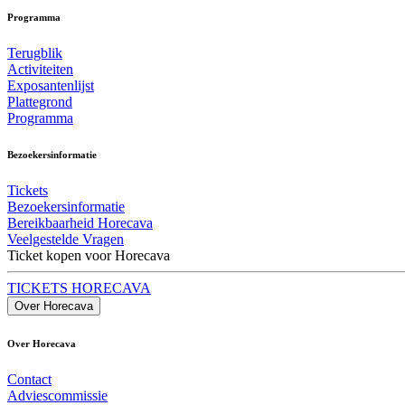
Programma
Terugblik
Activiteiten
Exposantenlijst
Plattegrond
Programma
Bezoekersinformatie
Tickets
Bezoekersinformatie
Bereikbaarheid Horecava
Veelgestelde Vragen
Ticket kopen voor Horecava
TICKETS HORECAVA
Over Horecava
Over Horecava
Contact
Adviescommissie