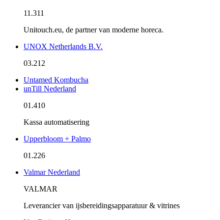
11.311
Unitouch.eu, de partner van moderne horeca.
UNOX Netherlands B.V.
03.212
Untamed Kombucha
unTill Nederland
01.410
Kassa automatisering
Upperbloom + Palmo
01.226
Valmar Nederland
VALMAR
Leverancier van ijsbereidingsapparatuur & vitrines