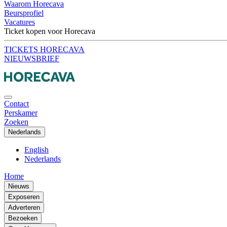
Waarom Horecava
Beursprofiel
Vacatures
Ticket kopen voor Horecava
TICKETS HORECAVA
NIEUWSBRIEF
Contact
Perskamer
Zoeken
Nederlands
English
Nederlands
Home
Nieuws
Exposeren
Adverteren
Bezoeken